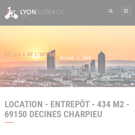
Panneau de gestion des cookies
DÉTAILS DE L'OFFRE
Accueil
/
Bien
LOCATION - ENTREPÔT - 434 M2 -
69150 DECINES CHARPIEU