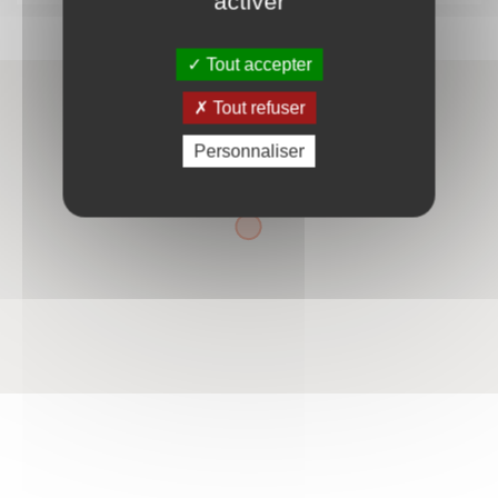
activer
Tout accepter
Tout refuser
Personnaliser