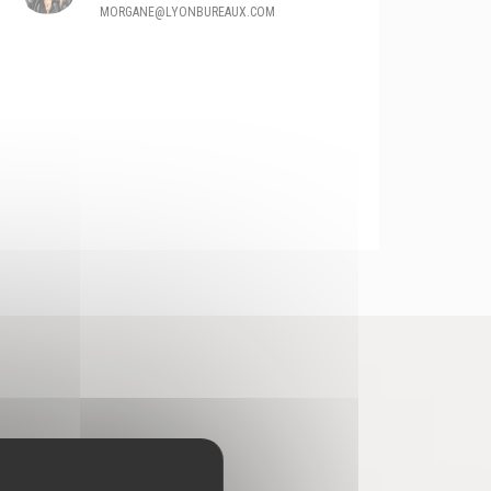
MORGANE@LYONBUREAUX.COM