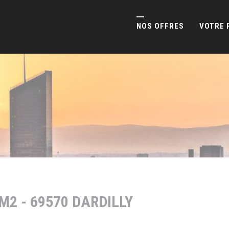
NOS OFFRES
VOTRE 
M2 - 69570 DARDILLY