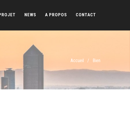
PROJET
NEWS
A PROPOS
CONTACT
Accueil
/
Bien