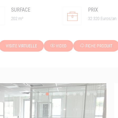
SURFACE
PRIX
202 m²
32 320 Euros/an
VISITE VIRTUELLE
VIDEO
FICHE PRODUIT