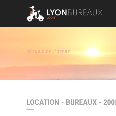
Panneau de gestion des cookies
DÉTAILS DE L'OFFRE
LOCATION - BUREAUX - 200