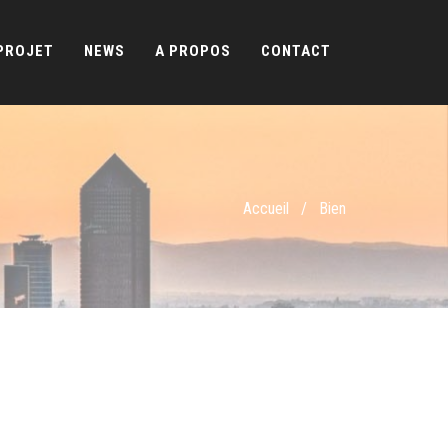
PROJET
NEWS
A PROPOS
CONTACT
Accueil
/
Bien