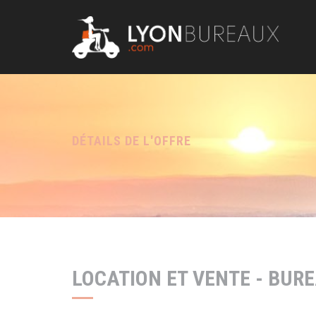
Panneau de gestion des cookies
DÉTAILS DE L'OFFRE
LOCATION ET VENTE - BURE