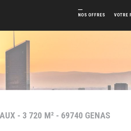
NOS OFFRES
VOTRE 
AUX - 3 720 M² - 69740 GENAS