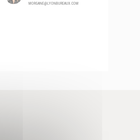
MORGANE@LYONBUREAUX.COM