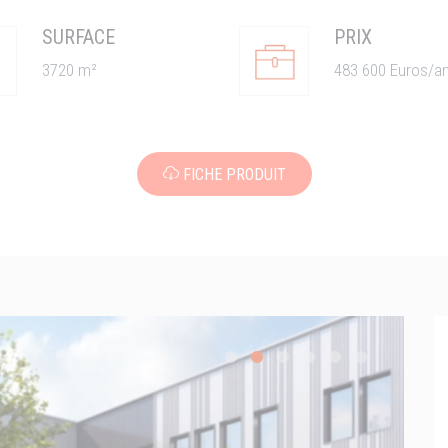
SURFACE
PRIX
3720 m²
483 600 Euros/a
FICHE PRODUIT