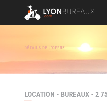
Panneau de gestion des cookies
DÉTAILS DE L'OFFRE
LOCATION - BUREAUX - 2 75