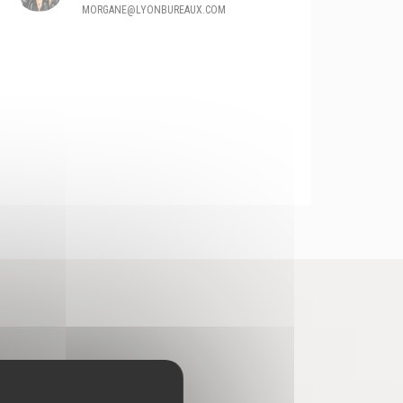
MORGANE@LYONBUREAUX.COM