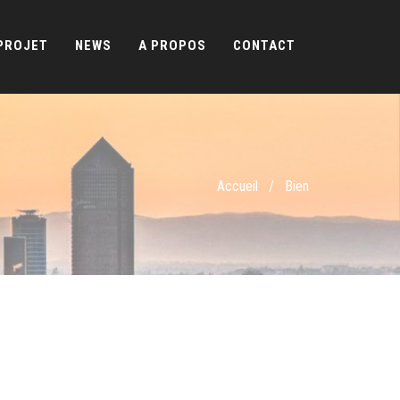
PROJET
NEWS
A PROPOS
CONTACT
Accueil
/
Bien