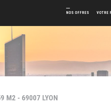
NOS OFFRES
VOTRE 
9 M2 - 69007 LYON