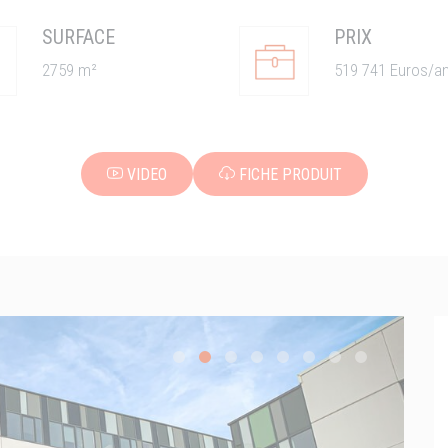
SURFACE
PRIX
2759 m²
519 741 Euros/a
VIDEO
FICHE PRODUIT